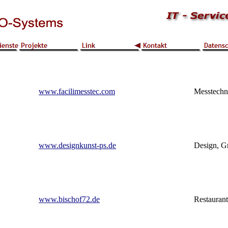
www.facilimesstec.com
Messtechn
www.designkunst-ps.de
Design, G
www.bischof72.de
Restauran