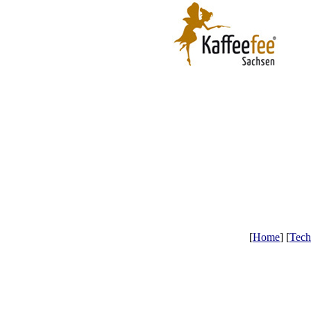
[
Home
] [
Tech