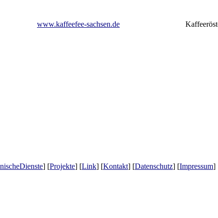
www.kaffeefee-sachsen.de
Kaffeeröst
nischeDienste
] [
Projekte
] [
Link
] [
Kontakt
] [
Datenschutz
] [
Impressum
]