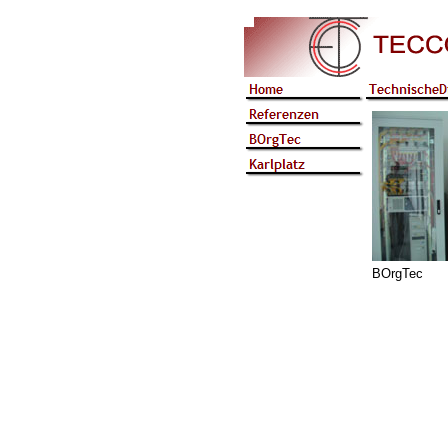
BOrgTec