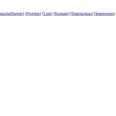
nischeDienste
] [
Projekte
] [
Link
] [
Kontakt
] [
Datenschutz
] [
Impressum
]