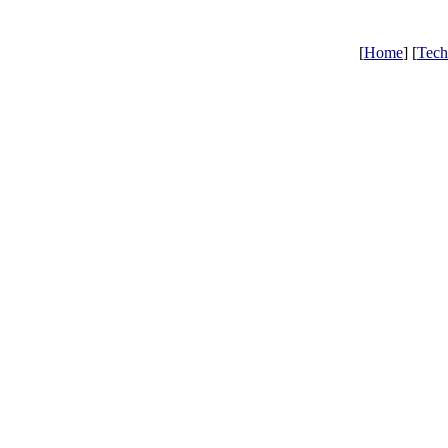
[
Home
] [
Tech